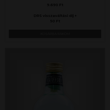
9.690
Ft
DRS visszaváltási díj +
50
Ft
KOSÁRBA RAKOM