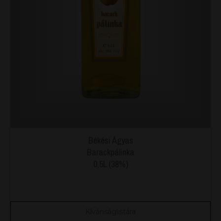
Békési Ágyas
Barackpálinka
0,5L (38%)
Kívánságlistára