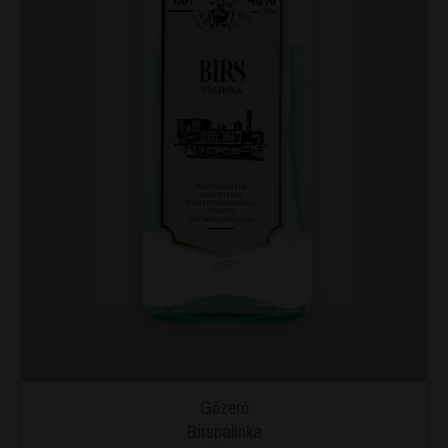
Gőzerő
Birspálinka