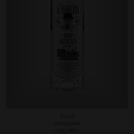
Gőzerő
Szilvapálinka
0,35L (40%)