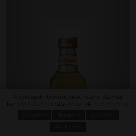
A bekesipalinka.com sütiket használ. Az oldal
böngészésével hozzájárulsz a sütik használatához.
Elfogadom
Elutasítom
Beállítások
Adatkezelés