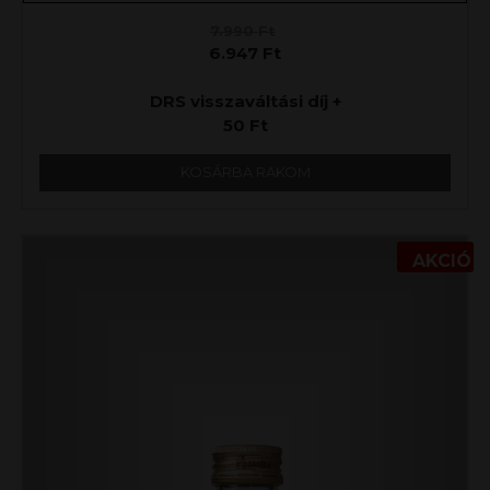
7.990
Ft
6.947
Ft
DRS visszaváltási díj +
50
Ft
KOSÁRBA RAKOM
AKCIÓ