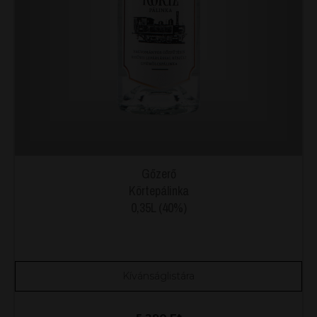
Gőzerő
Körtepálinka
0,35L (40%)
Kívánságlistára