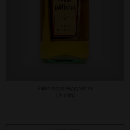
Békési Ágyas Meggypálinka
1,0L (38%)