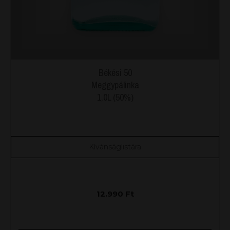
Békési 50
Meggypálinka
1,0L (50%)
Kívánságlistára
12.990
Ft