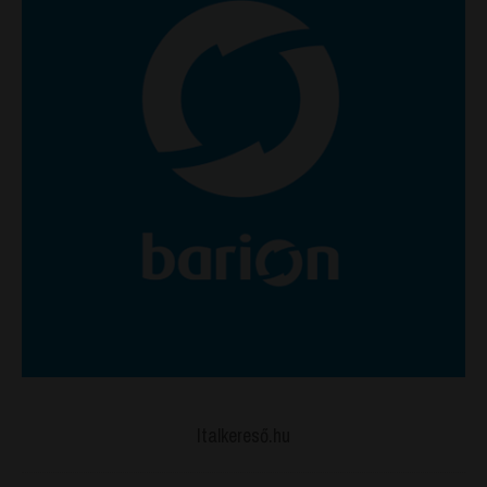
Italkereső.hu