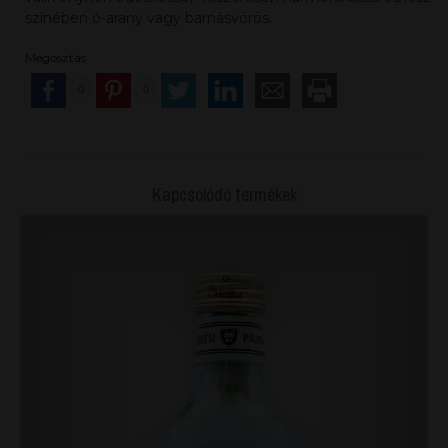
színében ó-arany vagy barnásvörös.
Megosztás
0
0
Kapcsolódó termékek