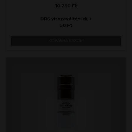
10.290
Ft
DRS visszaváltási díj +
50
Ft
KOSÁRBA RAKOM