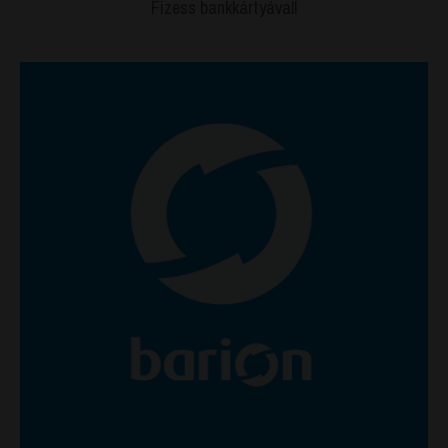
Fizess bankkártyával!