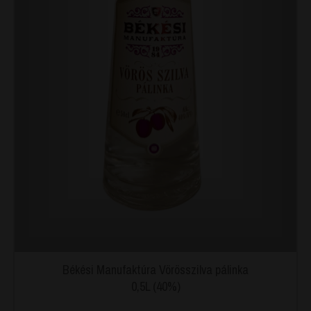
Békési Manufaktúra Vörösszilva pálinka
0,5L (40%)