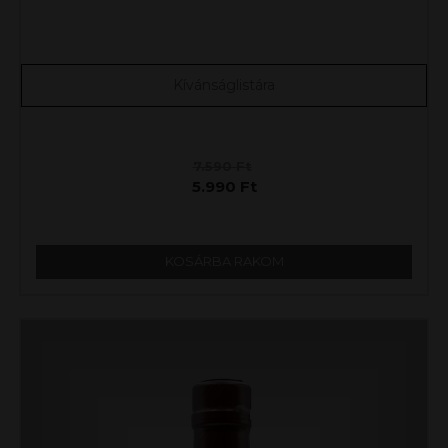
Kívánságlistára
7.590
Ft
5.990
Ft
KOSÁRBA RAKOM