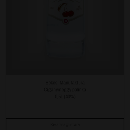
Békési Manufaktúra
Cigánymeggy pálinka
0,5L (40%)
Kívánságlistára