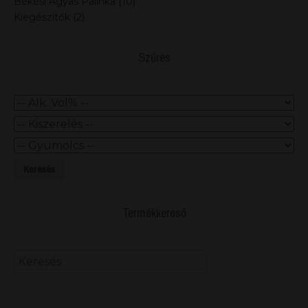
Békési Ágyas Pálinka
(10)
Kiegészítők
(2)
Szűrés
Keresés
Termékkereső