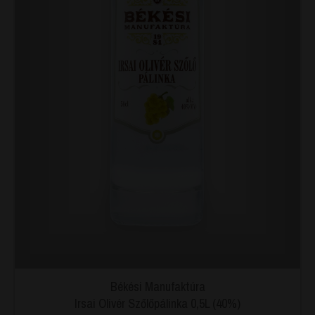
Békési Manufaktúra
Irsai Olivér Szőlőpálinka 0,5L (40%)