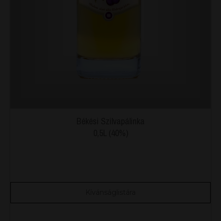
Békési Szilvapálinka
0,5L (40%)
Kívánságlistára