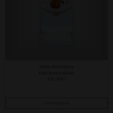
Békési Manufaktúra
Kajszibarack pálinka
0,5L (40%)
Kívánságlistára