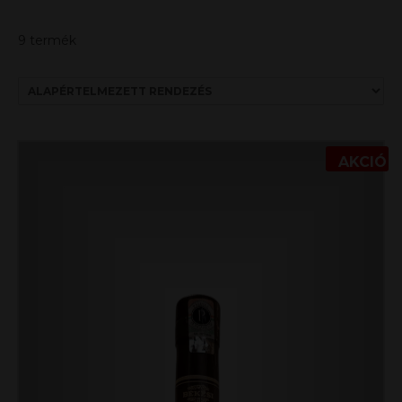
9 termék
AKCIÓ