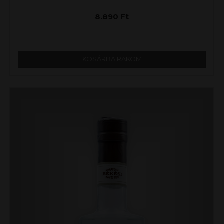
8.890
Ft
KOSÁRBA RAKOM