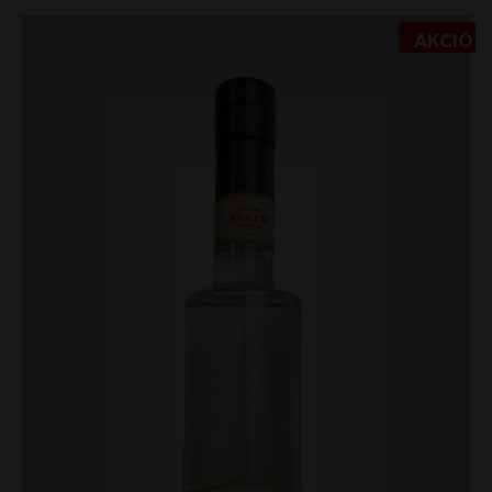
AKCIÓ