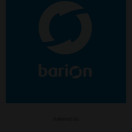
Italkereső.hu