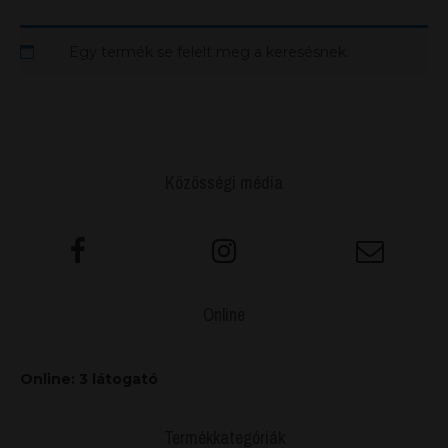
Egy termék se felelt meg a keresésnek.
Közösségi média
Online
Online: 3 látogató
Termékkategóriák