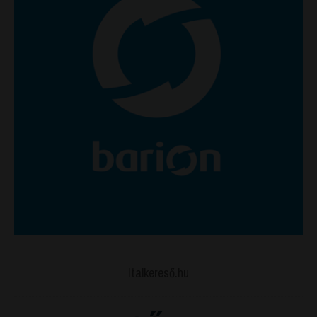
Italkereső.hu