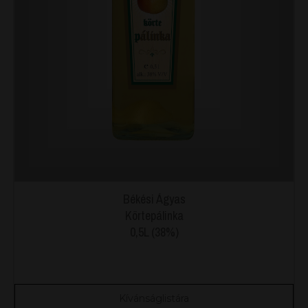
Békési Ágyas
Körtepálinka
0,5L (38%)
Kívánságlistára