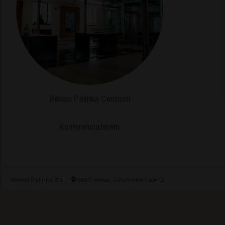
Békési Pálinka Centrum
Konferenciaterem
Békési Pálinka Zrt.
5630 Békés, Gőzmalom sor 12.