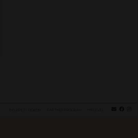
BELÉPÉS | FIÓKOM
PARTNERPROGRAM
HÍRLEVÉL